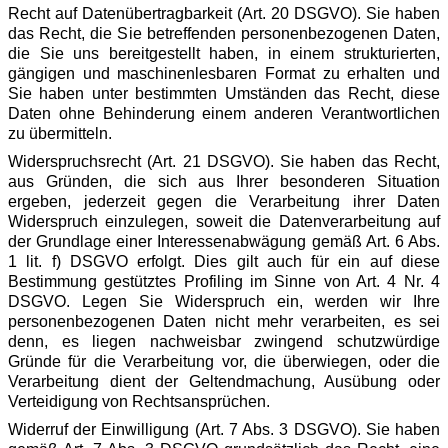
Recht auf Datenübertragbarkeit (Art. 20 DSGVO). Sie haben
das Recht, die Sie betreffenden personenbezogenen Daten,
die Sie uns bereitgestellt haben, in einem strukturierten,
gängigen und maschinenlesbaren Format zu erhalten und
Sie haben unter bestimmten Umständen das Recht, diese
Daten ohne Behinderung einem anderen Verantwortlichen
zu übermitteln.
Widerspruchsrecht (Art. 21 DSGVO). Sie haben das Recht,
aus Gründen, die sich aus Ihrer besonderen Situation
ergeben, jederzeit gegen die Verarbeitung ihrer Daten
Widerspruch einzulegen, soweit die Datenverarbeitung auf
der Grundlage einer Interessenabwägung gemäß Art. 6 Abs.
1 lit. f) DSGVO erfolgt. Dies gilt auch für ein auf diese
Bestimmung gestütztes Profiling im Sinne von Art. 4 Nr. 4
DSGVO. Legen Sie Widerspruch ein, werden wir Ihre
personenbezogenen Daten nicht mehr verarbeiten, es sei
denn, es liegen nachweisbar zwingend schutzwürdige
Gründe für die Verarbeitung vor, die überwiegen, oder die
Verarbeitung dient der Geltendmachung, Ausübung oder
Verteidigung von Rechtsansprüchen.
Widerruf der Einwilligung (Art. 7 Abs. 3 DSGVO). Sie haben