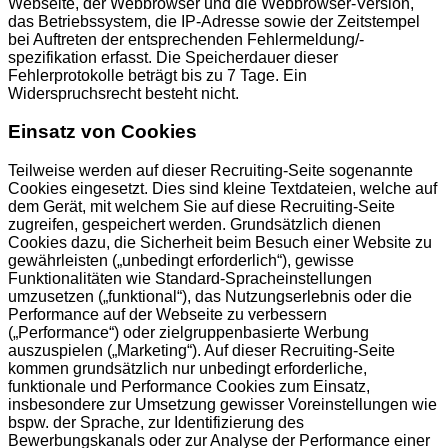
Webseite, der Webbrowser und die Webbrowser-Version,
das Betriebssystem, die IP-Adresse sowie der Zeitstempel
bei Auftreten der entsprechenden Fehlermeldung/-
spezifikation erfasst. Die Speicherdauer dieser
Fehlerprotokolle beträgt bis zu 7 Tage. Ein
Widerspruchsrecht besteht nicht.
Einsatz von Cookies
Teilweise werden auf dieser Recruiting-Seite sogenannte
Cookies eingesetzt. Dies sind kleine Textdateien, welche auf
dem Gerät, mit welchem Sie auf diese Recruiting-Seite
zugreifen, gespeichert werden. Grundsätzlich dienen
Cookies dazu, die Sicherheit beim Besuch einer Website zu
gewährleisten („unbedingt erforderlich“), gewisse
Funktionalitäten wie Standard-Spracheinstellungen
umzusetzen („funktional“), das Nutzungserlebnis oder die
Performance auf der Webseite zu verbessern
(„Performance“) oder zielgruppenbasierte Werbung
auszuspielen („Marketing“). Auf dieser Recruiting-Seite
kommen grundsätzlich nur unbedingt erforderliche,
funktionale und Performance Cookies zum Einsatz,
insbesondere zur Umsetzung gewisser Voreinstellungen wie
bspw. der Sprache, zur Identifizierung des
Bewerbungskanals oder zur Analyse der Performance einer