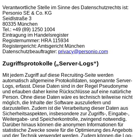
Verantwortliche Stelle im Sinne des Datenschutzrechts ist:
Personio SE & Co. KG
Seidlstraße 3
80335 München
Tel.: +49 (89) 1250 1004
Eintragung im Handelsregister
Registernummer: HRA 115934
Registergericht: Amtsgericht München
Datenschutzbeauftragter:
privacy@personio.com
Zugriffsprotokolle („Server-Logs“)
Mit jedem Zugriff auf diese Recruiting-Seite werden
automatisch allgemeine Protokolldaten, sogenannte Server-
Logs, erfasst. Diese Daten sind in der Regel Pseudonyme
und erlauben daher keine Rückschlüsse auf eine natürliche
Person. Ohne diese Daten wäre es technisch teilweise nicht
möglich, die Inhalte der Software auszuliefern und
darzustellen. Zudem ist die Verarbeitung dieser Daten aus
Sicherheitsaspekten, insbesondere zur Zugriffs-, Eingabe-,
Weitergabe- und Speicherkontrolle, zwingend notwendig.
Darüber hinaus können die anonymen Informationen für
statistische Zwecke sowie für die Optimierung des Angebots
und der Technik verwendet werden. Zudem können die Log-