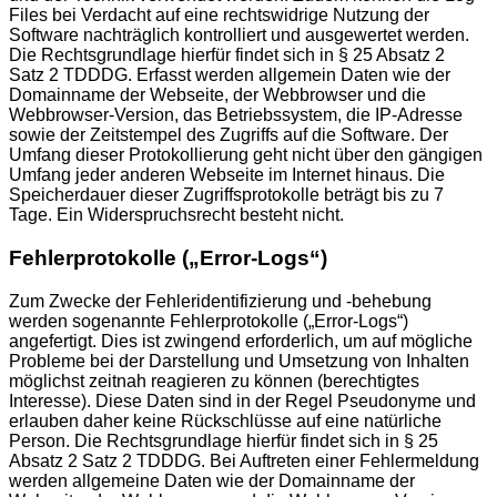
Files bei Verdacht auf eine rechtswidrige Nutzung der
Software nachträglich kontrolliert und ausgewertet werden.
Die Rechtsgrundlage hierfür findet sich in § 25 Absatz 2
Satz 2 TDDDG. Erfasst werden allgemein Daten wie der
Domainname der Webseite, der Webbrowser und die
Webbrowser-Version, das Betriebssystem, die IP-Adresse
sowie der Zeitstempel des Zugriffs auf die Software. Der
Umfang dieser Protokollierung geht nicht über den gängigen
Umfang jeder anderen Webseite im Internet hinaus. Die
Speicherdauer dieser Zugriffsprotokolle beträgt bis zu 7
Tage. Ein Widerspruchsrecht besteht nicht.
Fehlerprotokolle („Error-Logs“)
Zum Zwecke der Fehleridentifizierung und -behebung
werden sogenannte Fehlerprotokolle („Error-Logs“)
angefertigt. Dies ist zwingend erforderlich, um auf mögliche
Probleme bei der Darstellung und Umsetzung von Inhalten
möglichst zeitnah reagieren zu können (berechtigtes
Interesse). Diese Daten sind in der Regel Pseudonyme und
erlauben daher keine Rückschlüsse auf eine natürliche
Person. Die Rechtsgrundlage hierfür findet sich in § 25
Absatz 2 Satz 2 TDDDG. Bei Auftreten einer Fehlermeldung
werden allgemeine Daten wie der Domainname der