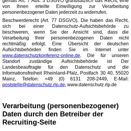
gemäß Art. 7 Abs. 3 DSGVO grundsätzlich das Recht, eine
von Ihnen erteilte Einwilligung zur Verarbeitung
personenbezogener Daten jederzeit zu widerrufen.
Beschwerderecht (Art. 77 DSGVO). Die haben das Recht,
sich bei einer Datenschutz-Aufsichtsbehörde zu
beschweren, wenn Sie der Ansicht sind, dass die
Verarbeitung Ihrer personenbezogenen Daten nicht
rechtmäßig erfolgt. Eine Übersicht der deutschen
Aufsichtsbehörden finden Sie im Internet unter
www.datenschutzkonferenz-online.de
. Die für unseren
Standort zuständige Aufsichtsbehörde ist Der
Landesbeauftragte für den Datenschutz und die
Informationsfreiheit Rheinland-Pfalz, Postfach 30 40, 55020
Mainz, Telefon: +49 (0) 6131 208-2449, E-Mail:
poststelle@datenschutz.rlp.de
, www.datenschutz.rlp.de
Verarbeitung (personenbezogener)
Daten durch den Betreiber der
Recruiting-Seite