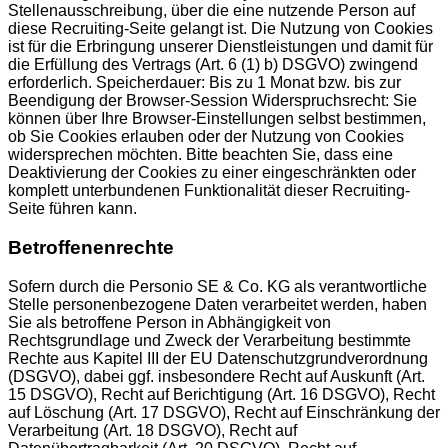
Stellenausschreibung, über die eine nutzende Person auf
diese Recruiting-Seite gelangt ist. Die Nutzung von Cookies
ist für die Erbringung unserer Dienstleistungen und damit für
die Erfüllung des Vertrags (Art. 6 (1) b) DSGVO) zwingend
erforderlich. Speicherdauer: Bis zu 1 Monat bzw. bis zur
Beendigung der Browser-Session Widerspruchsrecht: Sie
können über Ihre Browser-Einstellungen selbst bestimmen,
ob Sie Cookies erlauben oder der Nutzung von Cookies
widersprechen möchten. Bitte beachten Sie, dass eine
Deaktivierung der Cookies zu einer eingeschränkten oder
komplett unterbundenen Funktionalität dieser Recruiting-
Seite führen kann.
Betroffenenrechte
Sofern durch die Personio SE & Co. KG als verantwortliche
Stelle personenbezogene Daten verarbeitet werden, haben
Sie als betroffene Person in Abhängigkeit von
Rechtsgrundlage und Zweck der Verarbeitung bestimmte
Rechte aus Kapitel III der EU Datenschutzgrundverordnung
(DSGVO), dabei ggf. insbesondere Recht auf Auskunft (Art.
15 DSGVO), Recht auf Berichtigung (Art. 16 DSGVO), Recht
auf Löschung (Art. 17 DSGVO), Recht auf Einschränkung der
Verarbeitung (Art. 18 DSGVO), Recht auf