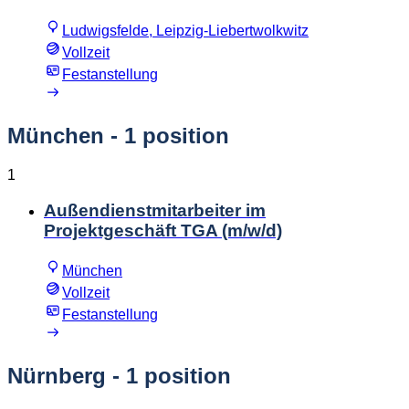
Ludwigsfelde, Leipzig-Liebertwolkwitz
Vollzeit
Festanstellung
München
- 1 position
1
Außendienstmitarbeiter im
Projektgeschäft TGA (m/w/d)
München
Vollzeit
Festanstellung
Nürnberg
- 1 position