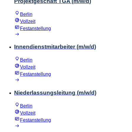
Projektgeschäft TGA (m/w/d)
Berlin
Vollzeit
Festanstellung
Innendienstmitarbeiter (m/w/d)
Berlin
Vollzeit
Festanstellung
Niederlassungsleitung (m/w/d)
Berlin
Vollzeit
Festanstellung