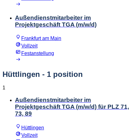
Außendienstmitarbeiter im
Projektgeschäft TGA (m/w/d)
Frankfurt am Main
Vollzeit
Festanstellung
Hüttlingen
- 1 position
1
Außendienstmitarbeiter im
Projektgeschäft TGA (m/w/d) für PLZ 71,
73, 89
Hüttlingen
Vollzeit