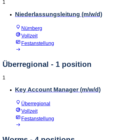
1
Niederlassungsleitung (m/w/d)
Nürnberg
Vollzeit
Festanstellung
Überregional
- 1 position
1
Key Account Manager (m/w/d)
Überregional
Vollzeit
Festanstellung
Worms
- 4 positions