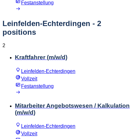
Festanstellung
Leinfelden-Echterdingen
- 2
positions
2
Kraftfahrer (m/w/d)
Leinfelden-Echterdingen
Vollzeit
Festanstellung
Mitarbeiter Angebotswesen / Kalkulation
(m/w/d)
Leinfelden-Echterdingen
Vollzeit