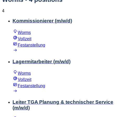
4
Kommissionierer (m/w/d)
Worms
Vollzeit
Festanstellung
Lagermitarbeiter (m/w/d)
Worms
Vollzeit
Festanstellung
Leiter TGA Planung & technischer Service
(m/w/d)