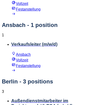
Vollzeit
Festanstellung
Ansbach
- 1 position
1
Verkaufsleiter (m/w/d)
Ansbach
Vollzeit
Festanstellung
Berlin
- 3 positions
3
Außendienstmitarbeiter im