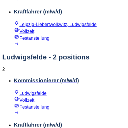
Kraftfahrer (m/w/d)
Leipzig-Liebertwolkwitz, Ludwigsfelde
Vollzeit
Festanstellung
Ludwigsfelde
- 2 positions
2
Kommissionierer (m/w/d)
Ludwigsfelde
Vollzeit
Festanstellung
Kraftfahrer (m/w/d)