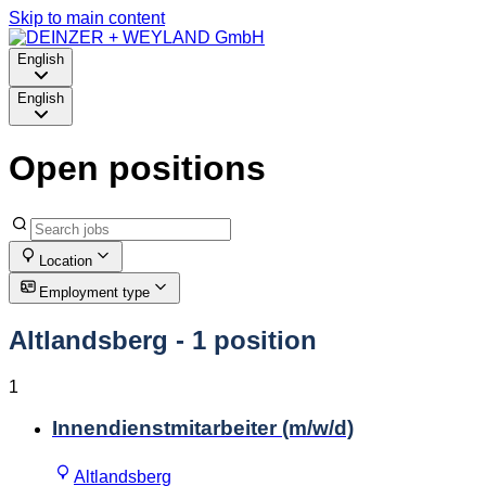
Skip to main content
English
English
Open positions
Location
Employment type
Altlandsberg
- 1 position
1
Innendienstmitarbeiter (m/w/d)
Altlandsberg