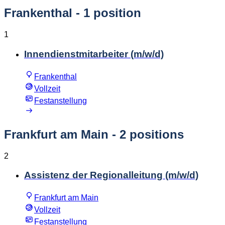
Frankenthal
- 1 position
1
Innendienstmitarbeiter (m/w/d)
Frankenthal
Vollzeit
Festanstellung
Frankfurt am Main
- 2 positions
2
Assistenz der Regionalleitung (m/w/d)
Frankfurt am Main
Vollzeit
Festanstellung