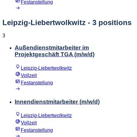
Festanstellung
Leipzig-Liebertwolkwitz
- 3 positions
3
Außendienstmitarbeiter im
Projektgeschäft TGA (m/w/d)
Leipzig-Liebertwolkwitz
Vollzeit
Festanstellung
Innendienstmitarbeiter (m/w/d)
Leipzig-Liebertwolkwitz
Vollzeit
Festanstellung